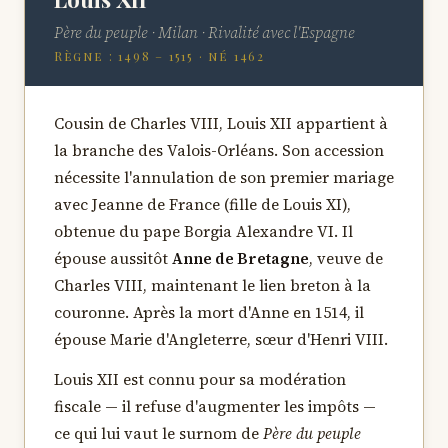
Père du peuple · Milan · Rivalité avec l'Espagne
Règne : 1498 – 1515 · né 1462
Cousin de Charles VIII, Louis XII appartient à
la branche des Valois-Orléans. Son accession
nécessite l'annulation de son premier mariage
avec Jeanne de France (fille de Louis XI),
obtenue du pape Borgia Alexandre VI. Il
épouse aussitôt
Anne de Bretagne
, veuve de
Charles VIII, maintenant le lien breton à la
couronne. Après la mort d'Anne en 1514, il
épouse Marie d'Angleterre, sœur d'Henri VIII.
Louis XII est connu pour sa modération
fiscale — il refuse d'augmenter les impôts —
ce qui lui vaut le surnom de
Père du peuple