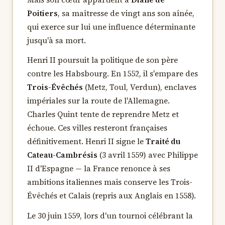
Poitiers
, sa maîtresse de vingt ans son aînée,
qui exerce sur lui une influence déterminante
jusqu'à sa mort.
Henri II poursuit la politique de son père
contre les Habsbourg. En 1552, il s'empare des
Trois-Évêchés
(Metz, Toul, Verdun), enclaves
impériales sur la route de l'Allemagne.
Charles Quint tente de reprendre Metz et
échoue. Ces villes resteront françaises
définitivement. Henri II signe le
Traité du
Cateau-Cambrésis
(3 avril 1559) avec Philippe
II d'Espagne — la France renonce à ses
ambitions italiennes mais conserve les Trois-
Évêchés et Calais (repris aux Anglais en 1558).
Le 30 juin 1559, lors d'un tournoi célébrant la