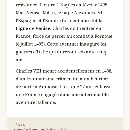
résistance. Il entre à Naples en février 1495.
Mais Venise, Milan, le pape Alexandre VI,
l'Espagne et l'Empire forment aussitôt la
Ligue de Venise
. Charles doit rentrer en
France, forcé de percer au combat à Fornoue
(6 juillet 1495). Cette aventure inaugure les
guerres d'Italie qui dureront soixante-cinq
ans.
Charles VIII meurt accidentellement en 1498,
d'un traumatisme crânien dû à un heurtoir
de porte à Amboise. Il n'a que 27 ans et laisse
une France engagée dans une interminable
aventure italienne.
RÉGENTE
Anne de Beaujeu (1483–1491)