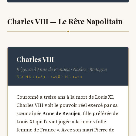
Charles VIII — Le Rêve Napolitain
✦
Charles VIII
Régence d'Anne de Beaujeu · Naples · Bretagne
Règne : 1483 – 1498 · né 1470
Couronné à treize ans à la mort de Louis XI,
Charles VIII voit le pouvoir réel exercé par sa
sœur aînée
Anne de Beaujeu
, fille préférée de
Louis XI qui l'avait jugée « la moins folle
femme de France ». Avec son mari Pierre de