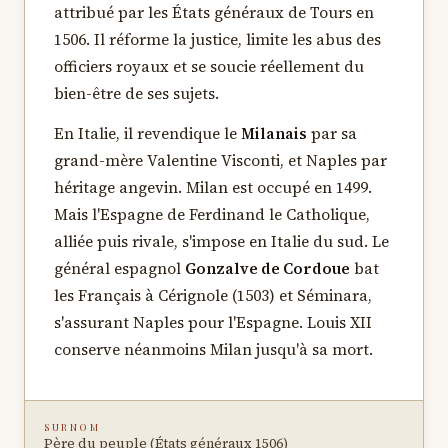
attribué par les États généraux de Tours en
1506. Il réforme la justice, limite les abus des
officiers royaux et se soucie réellement du
bien-être de ses sujets.
En Italie, il revendique le
Milanais
par sa
grand-mère Valentine Visconti, et Naples par
héritage angevin. Milan est occupé en 1499.
Mais l'Espagne de Ferdinand le Catholique,
alliée puis rivale, s'impose en Italie du sud. Le
général espagnol
Gonzalve de Cordoue
bat
les Français à Cérignole (1503) et Séminara,
s'assurant Naples pour l'Espagne. Louis XII
conserve néanmoins Milan jusqu'à sa mort.
SURNOM
Père du peuple (États généraux 1506)