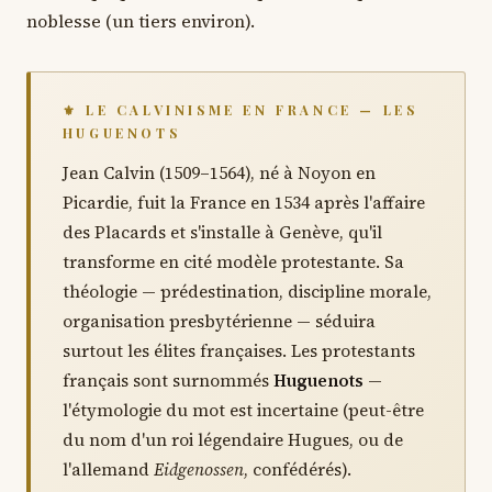
noblesse (un tiers environ).
⚜ LE CALVINISME EN FRANCE — LES
HUGUENOTS
Jean Calvin (1509–1564), né à Noyon en
Picardie, fuit la France en 1534 après l'affaire
des Placards et s'installe à Genève, qu'il
transforme en cité modèle protestante. Sa
théologie — prédestination, discipline morale,
organisation presbytérienne — séduira
surtout les élites françaises. Les protestants
français sont surnommés
Huguenots
—
l'étymologie du mot est incertaine (peut-être
du nom d'un roi légendaire Hugues, ou de
l'allemand
Eidgenossen
, confédérés).