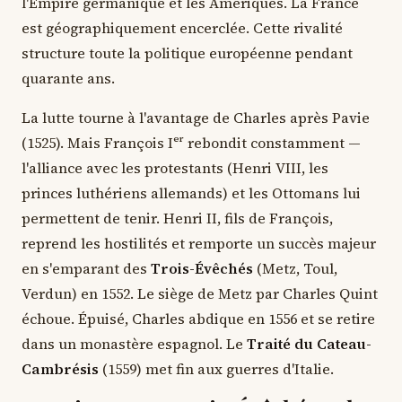
l'Empire germanique et les Amériques. La France
est géographiquement encerclée. Cette rivalité
structure toute la politique européenne pendant
quarante ans.
La lutte tourne à l'avantage de Charles après Pavie
(1525). Mais François Iᵉʳ rebondit constamment —
l'alliance avec les protestants (Henri VIII, les
princes luthériens allemands) et les Ottomans lui
permettent de tenir. Henri II, fils de François,
reprend les hostilités et remporte un succès majeur
en s'emparant des
Trois-Évêchés
(Metz, Toul,
Verdun) en 1552. Le siège de Metz par Charles Quint
échoue. Épuisé, Charles abdique en 1556 et se retire
dans un monastère espagnol. Le
Traité du Cateau-
Cambrésis
(1559) met fin aux guerres d'Italie.