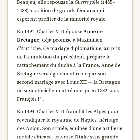
Beaujeu, elle repousse la
Guerre folle
(1485–
1488), coalition de grands féodaux qui
espèrent profiter de la minorité royale.
En 1491, Charles VIII épouse
Anne de
Bretagne
, déjà promise à Maximilien
d'Autriche. Ce mariage diplomatique, au prix
de l'annulation du précédent, prépare le
rattachement du duché à la France. Anne de
Bretagne sera également reine par son
second mariage avec Louis XII — la Bretagne
ne sera officiellement réunie qu'en 1532 sous
François Iᵉʳ.
En 1494, Charles VIII franchit les Alpes pour
revendiquer le royaume de Naples, héritage
des Anjou. Son armée, équipée d'une artillerie
mobile efficace, traverse l'Italie sans grande