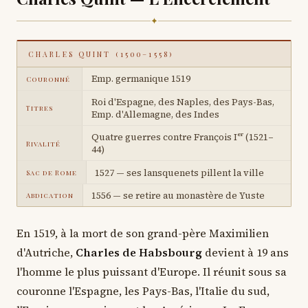
✦
CHARLES QUINT (1500–1558)
Emp. germanique 1519
Couronné
Roi d'Espagne, des Naples, des Pays-Bas,
Titres
Emp. d'Allemagne, des Indes
Quatre guerres contre François Iᵉʳ (1521–
Rivalité
44)
1527 — ses lansquenets pillent la ville
Sac de Rome
1556 — se retire au monastère de Yuste
Abdication
En 1519, à la mort de son grand-père Maximilien
d'Autriche,
Charles de Habsbourg
devient à 19 ans
l'homme le plus puissant d'Europe. Il réunit sous sa
couronne l'Espagne, les Pays-Bas, l'Italie du sud,