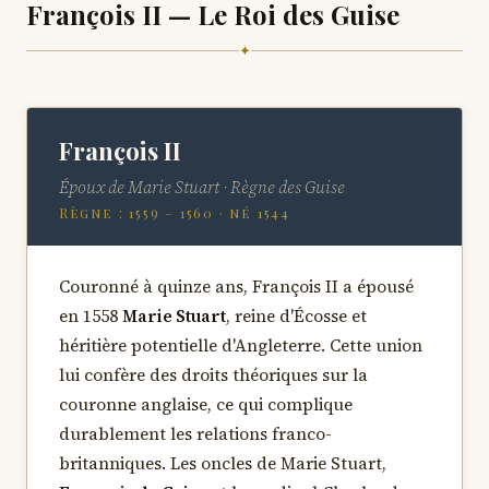
François II — Le Roi des Guise
✦
François II
Époux de Marie Stuart · Règne des Guise
Règne : 1559 – 1560 · né 1544
Couronné à quinze ans, François II a épousé
en 1558
Marie Stuart
, reine d'Écosse et
héritière potentielle d'Angleterre. Cette union
lui confère des droits théoriques sur la
couronne anglaise, ce qui complique
durablement les relations franco-
britanniques. Les oncles de Marie Stuart,