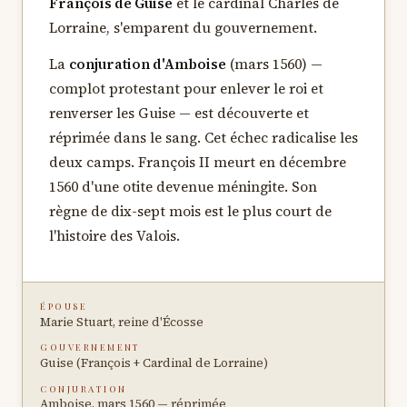
François de Guise
et le cardinal Charles de
Lorraine, s'emparent du gouvernement.
La
conjuration d'Amboise
(mars 1560) —
complot protestant pour enlever le roi et
renverser les Guise — est découverte et
réprimée dans le sang. Cet échec radicalise les
deux camps. François II meurt en décembre
1560 d'une otite devenue méningite. Son
règne de dix-sept mois est le plus court de
l'histoire des Valois.
ÉPOUSE
Marie Stuart, reine d'Écosse
GOUVERNEMENT
Guise (François + Cardinal de Lorraine)
CONJURATION
Amboise, mars 1560 — réprimée