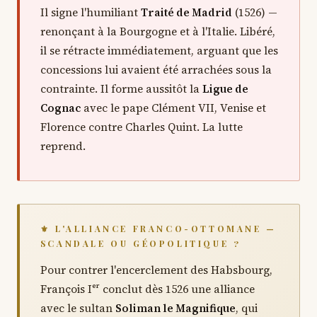
Il signe l'humiliant
Traité de Madrid
(1526) —
renonçant à la Bourgogne et à l'Italie. Libéré,
il se rétracte immédiatement, arguant que les
concessions lui avaient été arrachées sous la
contrainte. Il forme aussitôt la
Ligue de
Cognac
avec le pape Clément VII, Venise et
Florence contre Charles Quint. La lutte
reprend.
⚜ L'ALLIANCE FRANCO-OTTOMANE —
SCANDALE OU GÉOPOLITIQUE ?
Pour contrer l'encerclement des Habsbourg,
François Iᵉʳ conclut dès 1526 une alliance
avec le sultan
Soliman le Magnifique
, qui