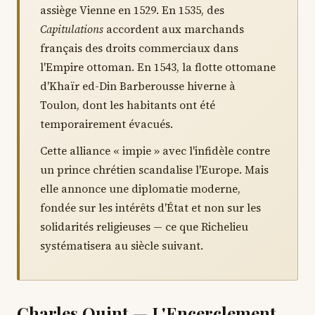
assiège Vienne en 1529. En 1535, des
Capitulations
accordent aux marchands
français des droits commerciaux dans
l'Empire ottoman. En 1543, la flotte ottomane
d'Khaïr ed-Din Barberousse hiverne à
Toulon, dont les habitants ont été
temporairement évacués.
Cette alliance « impie » avec l'infidèle contre
un prince chrétien scandalise l'Europe. Mais
elle annonce une diplomatie moderne,
fondée sur les intérêts d'État et non sur les
solidarités religieuses — ce que Richelieu
systématisera au siècle suivant.
Charles Quint — L'Encerclement