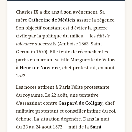
Charles IX a dix ans à son avènement. Sa
mère
Catherine de Médicis
assure la régence.
Son objectif constant est d'éviter la guerre
civile par la politique du milieu — les
édit de
tolérance
successifs (Amboise 1563, Saint-
Germain 1570). Elle tente de réconcilier les
partis en mariant sa fille Marguerite de Valois
à
Henri de Navarre
, chef protestant, en août
1572.
Les noces attirent à Paris l'élite protestante
du royaume. Le 22 août, une tentative
d'assassinat contre
Gaspard de Coligny
, chef
militaire protestant et conseiller intime du roi,
échoue. La situation dégénère. Dans la nuit
du 23 au 24 août 1572 — nuit de la
Saint-