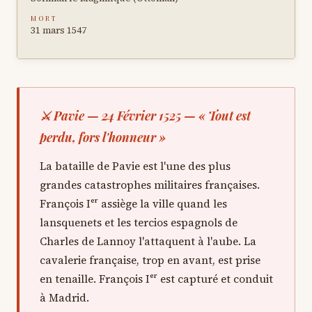
MORT
31 mars 1547
⚔ Pavie — 24 Février 1525 — « Tout est
perdu, fors l'honneur »
La bataille de Pavie est l'une des plus
grandes catastrophes militaires françaises.
François Iᵉʳ assiège la ville quand les
lansquenets et les tercios espagnols de
Charles de Lannoy l'attaquent à l'aube. La
cavalerie française, trop en avant, est prise
en tenaille. François Iᵉʳ est capturé et conduit
à Madrid.