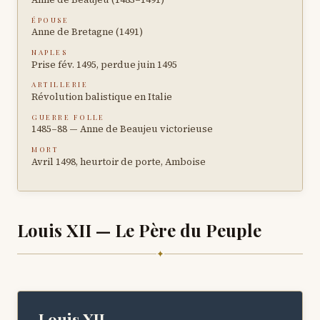
ÉPOUSE
Anne de Bretagne (1491)
NAPLES
Prise fév. 1495, perdue juin 1495
ARTILLERIE
Révolution balistique en Italie
GUERRE FOLLE
1485–88 — Anne de Beaujeu victorieuse
MORT
Avril 1498, heurtoir de porte, Amboise
Louis XII — Le Père du Peuple
✦
Louis XII