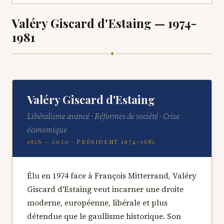
Valéry Giscard d'Estaing — 1974-
1981
✦
Valéry Giscard d'Estaing
Libéralisme avancé · Réformes de société · Crise
économique
1926 – 2020 · Président 1974-1981
Élu en 1974 face à François Mitterrand, Valéry
Giscard d'Estaing veut incarner une droite
moderne, européenne, libérale et plus
détendue que le gaullisme historique. Son