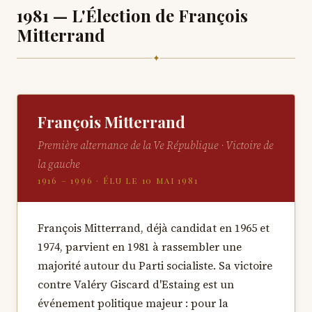
1981 — L'Élection de François
Mitterrand
✦
François Mitterrand
Première alternance de la Ve République · Victoire de
la gauche
1916 – 1996 · Élu le 10 mai 1981
François Mitterrand, déjà candidat en 1965 et
1974, parvient en 1981 à rassembler une
majorité autour du Parti socialiste. Sa victoire
contre Valéry Giscard d'Estaing est un
événement politique majeur : pour la