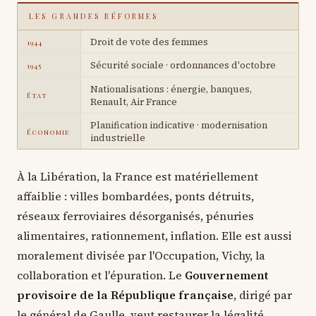
LES GRANDES RÉFORMES
Droit de vote des femmes
1944
Sécurité sociale · ordonnances d'octobre
1945
Nationalisations : énergie, banques,
État
Renault, Air France
Planification indicative · modernisation
Économie
industrielle
À la Libération, la France est matériellement
affaiblie : villes bombardées, ponts détruits,
réseaux ferroviaires désorganisés, pénuries
alimentaires, rationnement, inflation. Elle est aussi
moralement divisée par l'Occupation, Vichy, la
collaboration et l'épuration. Le
Gouvernement
provisoire de la République française
, dirigé par
le général de Gaulle, veut restaurer la légalité