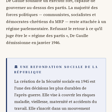
De Gaulle souhaite un exécutif fort, capable de
gouverner au-dessus des partis. La majorité des
forces politiques — communistes, socialistes et
démocrates-chrétiens du MRP — reste attachée à un
régime parlementaire. Refusant le retour à ce qu'il
juge être le « régime des partis », De Gaulle
démissionne en janvier 1946.
🏛 UNE REFONDATION SOCIALE DE LA
RÉPUBLIQUE
La création de la Sécurité sociale en 1945 est
l'une des décisions les plus durables de
l'après-guerre. Elle vise à couvrir les risques
maladie, vieillesse, maternité et accidents du
travail. Elle s'inscrit dans un mouvement