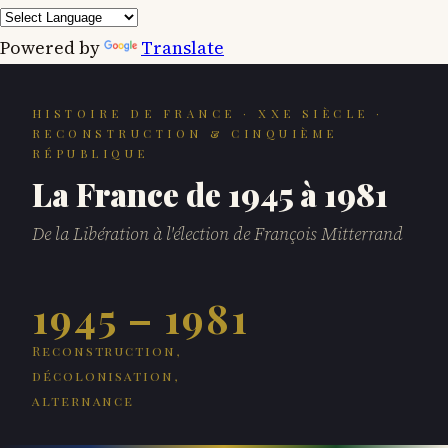
Powered by
Translate
HISTOIRE DE FRANCE · XXE SIÈCLE ·
RECONSTRUCTION & CINQUIÈME
RÉPUBLIQUE
La France de 1945 à 1981
De la Libération à l'élection de François Mitterrand
1945 – 1981
Reconstruction,
décolonisation,
alternance