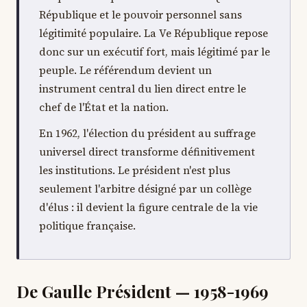
République et le pouvoir personnel sans
légitimité populaire. La Ve République repose
donc sur un exécutif fort, mais légitimé par le
peuple. Le référendum devient un
instrument central du lien direct entre le
chef de l'État et la nation.
En 1962, l'élection du président au suffrage
universel direct transforme définitivement
les institutions. Le président n'est plus
seulement l'arbitre désigné par un collège
d'élus : il devient la figure centrale de la vie
politique française.
De Gaulle Président — 1958-1969