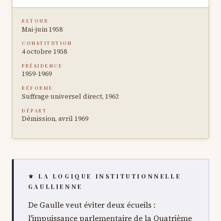
RETOUR
Mai-juin 1958
CONSTITUTION
4 octobre 1958
PRÉSIDENCE
1959-1969
RÉFORME
Suffrage universel direct, 1962
DÉPART
Démission, avril 1969
⚜ LA LOGIQUE INSTITUTIONNELLE
GAULLIENNE
De Gaulle veut éviter deux écueils :
l'impuissance parlementaire de la Quatrième