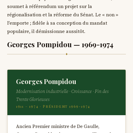
soumet à référendum un projet sur la
régionalisation et la réforme du Sénat. Le « non »
l'emporte ; fidèle à sa conception du mandat
populaire, il démissionne aussitôt.
Georges Pompidou — 1969-1974
✦
Georges Pompidou
Modernisation industrielle · Croissance · Fin des
Trente Glorieuses
1911 – 1974 · Président 1969-1974
Ancien Premier ministre de De Gaulle,