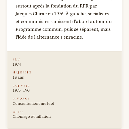
surtout après la fondation du RPR par
Jacques Chirac en 1976. À gauche, socialistes
et communistes s'unissent d'abord autour du
Programme commun, puis se séparent, mais
l'idée de l'alternance s'enracine.
ÉLU
1974
MAJORITÉ
18 ans
LOI VEIL
1975 · IVG
DIVORCE
Consentement mutuel
CRISE
Chômage et inflation