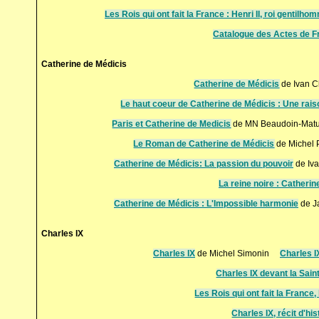
Les Rois qui ont fait la France : Henri II, roi gentilh
Catalogue des Actes de Fr
Catherine de Médicis
Catherine de Médicis
de Ivan 
Le haut coeur de Catherine de Médicis : Une rais
Paris et Catherine de Medicis
de MN Beaudoin-Ma
Le Roman de Catherine de Médicis
de Miche
Catherine de Médicis: La passion du pouvoir
de Iv
La reine noire : Catheri
Catherine de Médicis : L'Impossible harmonie
de J
Charles IX
Charles IX
de Michel Simonin
Charles I
Charles IX devant la Sai
Les Rois qui ont fait la France,
Charles IX, récit d'hi