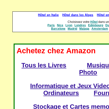
Hôtel en Italie
Hôtel dans les Alpes
Hôtel e
Choisissez votre
Hôtel
dans une
Paris
Nice
Lyon
Londres
Edimbourg
Du
Barcelone
Madrid
Malaga
Amsterdam