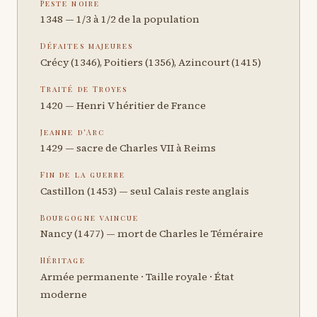
Peste noire
1348 — 1/3 à 1/2 de la population
Défaites majeures
Crécy (1346), Poitiers (1356), Azincourt (1415)
Traité de Troyes
1420 — Henri V héritier de France
Jeanne d'Arc
1429 — sacre de Charles VII à Reims
Fin de la guerre
Castillon (1453) — seul Calais reste anglais
Bourgogne vaincue
Nancy (1477) — mort de Charles le Téméraire
Héritage
Armée permanente · Taille royale · État
moderne