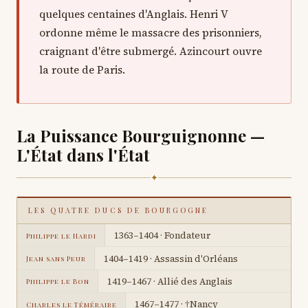
quelques centaines d'Anglais. Henri V
ordonne même le massacre des prisonniers,
craignant d'être submergé. Azincourt ouvre
la route de Paris.
La Puissance Bourguignonne —
L'État dans l'État
✦
LES QUATRE DUCS DE BOURGOGNE
1363–1404 · Fondateur
Philippe le Hardi
1404–1419 · Assassin d'Orléans
Jean sans Peur
1419–1467 · Allié des Anglais
Philippe le Bon
1467–1477 · †Nancy
Charles le Téméraire