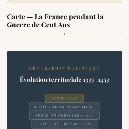
Carte — La France pendant la
Guerre de Cent Ans
✦
GÉOGRAPHIE POLITIQUE
Évolution territoriale 1337–1453
DÉBUT (1337)
TRAITÉ DE BRÉTIGNY (1360)
APRÈS DU GUESCLIN (1380)
TRAITÉ DE TROYES (1420)