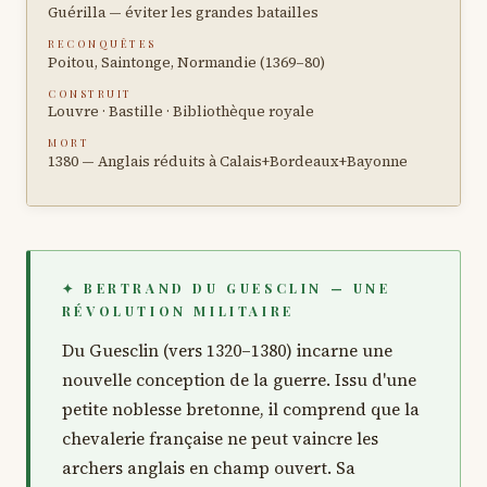
Guérilla — éviter les grandes batailles
RECONQUÊTES
Poitou, Saintonge, Normandie (1369–80)
CONSTRUIT
Louvre · Bastille · Bibliothèque royale
MORT
1380 — Anglais réduits à Calais+Bordeaux+Bayonne
✦ BERTRAND DU GUESCLIN — UNE
RÉVOLUTION MILITAIRE
Du Guesclin (vers 1320–1380) incarne une
nouvelle conception de la guerre. Issu d'une
petite noblesse bretonne, il comprend que la
chevalerie française ne peut vaincre les
archers anglais en champ ouvert. Sa