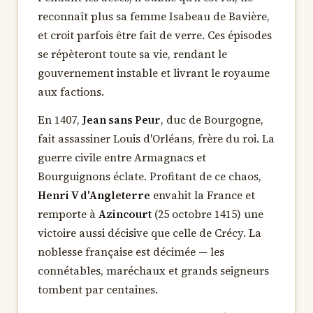
reconnaît plus sa femme Isabeau de Bavière,
et croit parfois être fait de verre. Ces épisodes
se répèteront toute sa vie, rendant le
gouvernement instable et livrant le royaume
aux factions.
En 1407,
Jean sans Peur
, duc de Bourgogne,
fait assassiner Louis d'Orléans, frère du roi. La
guerre civile entre Armagnacs et
Bourguignons éclate. Profitant de ce chaos,
Henri V d'Angleterre
envahit la France et
remporte à
Azincourt
(25 octobre 1415) une
victoire aussi décisive que celle de Crécy. La
noblesse française est décimée — les
connétables, maréchaux et grands seigneurs
tombent par centaines.