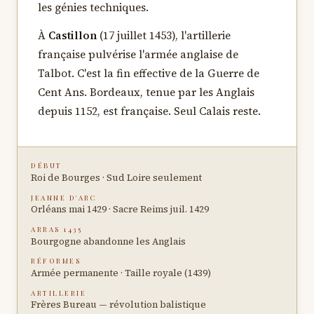
les génies techniques.
À
Castillon
(17 juillet 1453), l'artillerie
française pulvérise l'armée anglaise de
Talbot. C'est la fin effective de la Guerre de
Cent Ans. Bordeaux, tenue par les Anglais
depuis 1152, est française. Seul Calais reste.
DÉBUT
Roi de Bourges · Sud Loire seulement
JEANNE D'ARC
Orléans mai 1429 · Sacre Reims juil. 1429
ARRAS 1435
Bourgogne abandonne les Anglais
RÉFORMES
Armée permanente · Taille royale (1439)
ARTILLERIE
Frères Bureau — révolution balistique