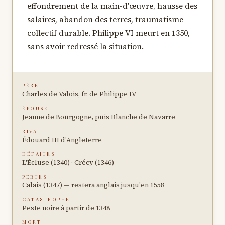
effondrement de la main-d'œuvre, hausse des
salaires, abandon des terres, traumatisme
collectif durable. Philippe VI meurt en 1350,
sans avoir redressé la situation.
PÈRE
Charles de Valois, fr. de Philippe IV
ÉPOUSE
Jeanne de Bourgogne, puis Blanche de Navarre
RIVAL
Édouard III d'Angleterre
DÉFAITES
L'Écluse (1340) · Crécy (1346)
PERTES
Calais (1347) — restera anglais jusqu'en 1558
CATASTROPHE
Peste noire à partir de 1348
MORT