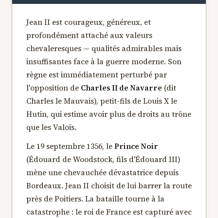
Jean II est courageux, généreux, et
profondément attaché aux valeurs
chevaleresques — qualités admirables mais
insuffisantes face à la guerre moderne. Son
règne est immédiatement perturbé par
l'opposition de
Charles II de Navarre
(dit
Charles le Mauvais), petit-fils de Louis X le
Hutin, qui estime avoir plus de droits au trône
que les Valois.
Le 19 septembre 1356, le
Prince Noir
(Édouard de Woodstock, fils d'Édouard III)
mène une chevauchée dévastatrice depuis
Bordeaux. Jean II choisit de lui barrer la route
près de Poitiers. La bataille tourne à la
catastrophe : le roi de France est capturé avec