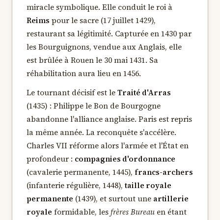
miracle symbolique. Elle conduit le roi à
Reims
pour le sacre (17 juillet 1429),
restaurant sa légitimité. Capturée en 1430 par
les Bourguignons, vendue aux Anglais, elle
est brûlée à Rouen le 30 mai 1431. Sa
réhabilitation aura lieu en 1456.
Le tournant décisif est le
Traité d'Arras
(1435) : Philippe le Bon de Bourgogne
abandonne l'alliance anglaise. Paris est repris
la même année. La reconquête s'accélère.
Charles VII réforme alors l'armée et l'État en
profondeur :
compagnies d'ordonnance
(cavalerie permanente, 1445),
francs-archers
(infanterie régulière, 1448),
taille royale
permanente
(1439), et surtout une
artillerie
royale
formidable, les
frères Bureau
en étant