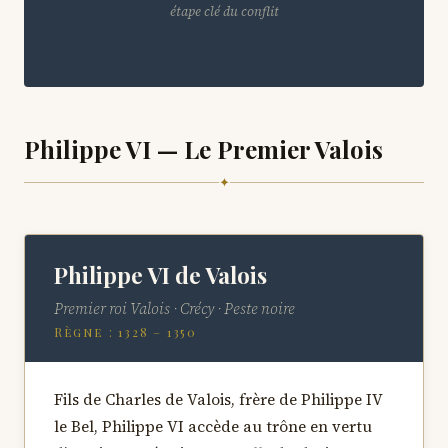
étape clé du conflit
Philippe VI — Le Premier Valois
✦
Philippe VI de Valois
Premier roi Valois · Crécy · Peste noire
Règne : 1328 – 1350
Fils de Charles de Valois, frère de Philippe IV
le Bel, Philippe VI accède au trône en vertu