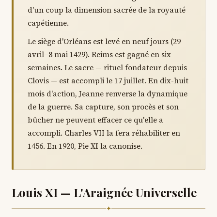
d'un coup la dimension sacrée de la royauté
capétienne.
Le siège d'Orléans est levé en neuf jours (29
avril–8 mai 1429). Reims est gagné en six
semaines. Le sacre — rituel fondateur depuis
Clovis — est accompli le 17 juillet. En dix-huit
mois d'action, Jeanne renverse la dynamique
de la guerre. Sa capture, son procès et son
bûcher ne peuvent effacer ce qu'elle a
accompli. Charles VII la fera réhabiliter en
1456. En 1920, Pie XI la canonise.
Louis XI — L'Araignée Universelle
✦