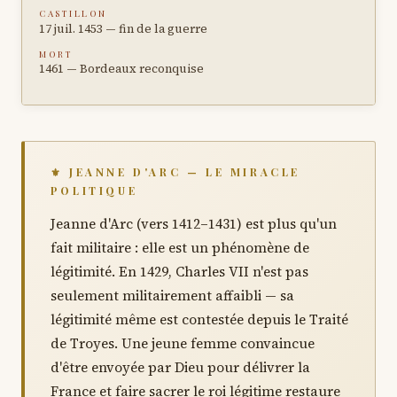
CASTILLON
17 juil. 1453 — fin de la guerre
MORT
1461 — Bordeaux reconquise
⚜ JEANNE D'ARC — LE MIRACLE
POLITIQUE
Jeanne d'Arc (vers 1412–1431) est plus qu'un
fait militaire : elle est un phénomène de
légitimité. En 1429, Charles VII n'est pas
seulement militairement affaibli — sa
légitimité même est contestée depuis le Traité
de Troyes. Une jeune femme convaincue
d'être envoyée par Dieu pour délivrer la
France et faire sacrer le roi légitime restaure