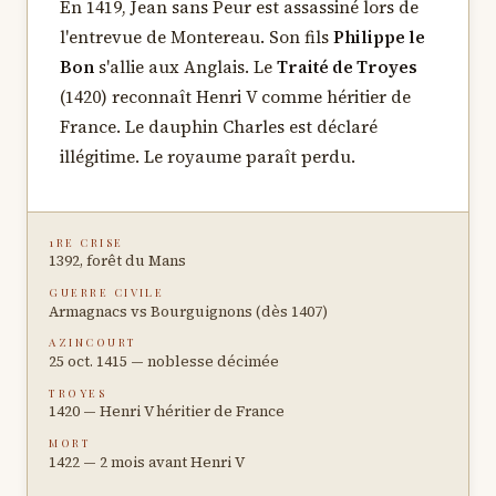
En 1419, Jean sans Peur est assassiné lors de
l'entrevue de Montereau. Son fils
Philippe le
Bon
s'allie aux Anglais. Le
Traité de Troyes
(1420) reconnaît Henri V comme héritier de
France. Le dauphin Charles est déclaré
illégitime. Le royaume paraît perdu.
1RE CRISE
1392, forêt du Mans
GUERRE CIVILE
Armagnacs vs Bourguignons (dès 1407)
AZINCOURT
25 oct. 1415 — noblesse décimée
TROYES
1420 — Henri V héritier de France
MORT
1422 — 2 mois avant Henri V