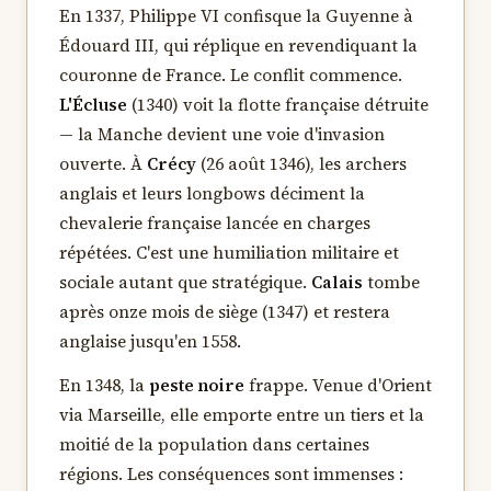
En 1337, Philippe VI confisque la Guyenne à
Édouard III, qui réplique en revendiquant la
couronne de France. Le conflit commence.
L'Écluse
(1340) voit la flotte française détruite
— la Manche devient une voie d'invasion
ouverte. À
Crécy
(26 août 1346), les archers
anglais et leurs longbows déciment la
chevalerie française lancée en charges
répétées. C'est une humiliation militaire et
sociale autant que stratégique.
Calais
tombe
après onze mois de siège (1347) et restera
anglaise jusqu'en 1558.
En 1348, la
peste noire
frappe. Venue d'Orient
via Marseille, elle emporte entre un tiers et la
moitié de la population dans certaines
régions. Les conséquences sont immenses :