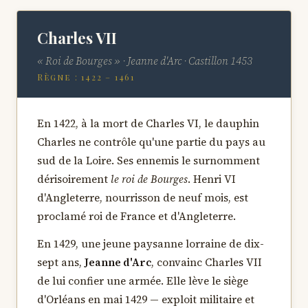
Charles VII
« Roi de Bourges » · Jeanne d'Arc · Castillon 1453
Règne : 1422 – 1461
En 1422, à la mort de Charles VI, le dauphin
Charles ne contrôle qu'une partie du pays au
sud de la Loire. Ses ennemis le surnomment
dérisoirement
le roi de Bourges
. Henri VI
d'Angleterre, nourrisson de neuf mois, est
proclamé roi de France et d'Angleterre.
En 1429, une jeune paysanne lorraine de dix-
sept ans,
Jeanne d'Arc
, convainc Charles VII
de lui confier une armée. Elle lève le siège
d'Orléans en mai 1429 — exploit militaire et