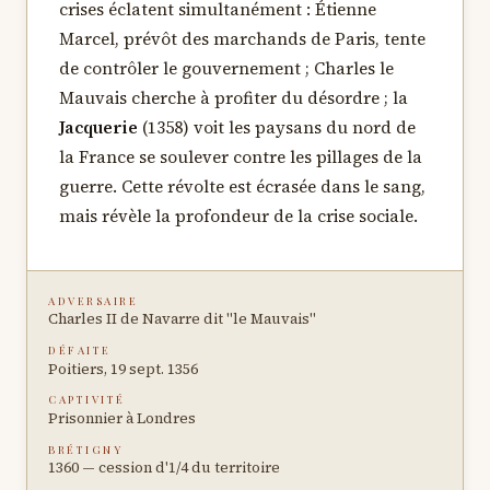
crises éclatent simultanément : Étienne
Marcel, prévôt des marchands de Paris, tente
de contrôler le gouvernement ; Charles le
Mauvais cherche à profiter du désordre ; la
Jacquerie
(1358) voit les paysans du nord de
la France se soulever contre les pillages de la
guerre. Cette révolte est écrasée dans le sang,
mais révèle la profondeur de la crise sociale.
ADVERSAIRE
Charles II de Navarre dit "le Mauvais"
DÉFAITE
Poitiers, 19 sept. 1356
CAPTIVITÉ
Prisonnier à Londres
BRÉTIGNY
1360 — cession d'1/4 du territoire