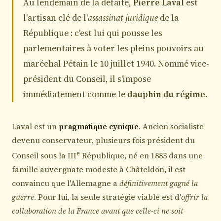
Au lendemain de la défaite,
Pierre Laval
est
l'artisan clé de l'
assassinat juridique
de la
République : c'est lui qui pousse les
parlementaires à voter les pleins pouvoirs au
maréchal Pétain le 10 juillet 1940. Nommé vice-
président du Conseil, il s'impose
immédiatement comme le
dauphin du régime
.
Laval est un
pragmatique cynique
. Ancien socialiste
devenu conservateur, plusieurs fois président du
e
Conseil sous la III
République, né en 1883 dans une
famille auvergnate modeste à Châteldon, il est
convaincu que l'Allemagne a
définitivement gagné la
guerre
. Pour lui, la seule stratégie viable est d'
offrir la
collaboration de la France avant que celle-ci ne soit