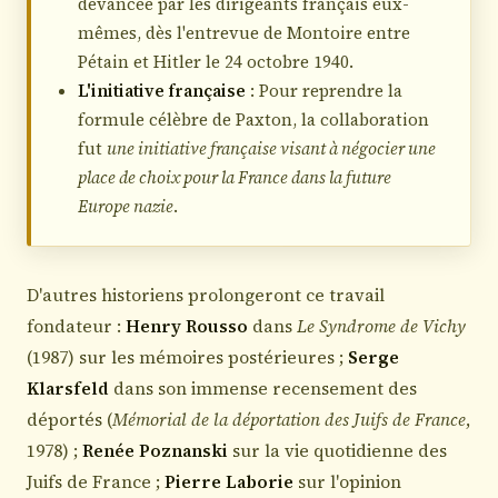
devancée par les dirigeants français eux-
mêmes, dès l'entrevue de Montoire entre
Pétain et Hitler le 24 octobre 1940.
L'initiative française
: Pour reprendre la
formule célèbre de Paxton, la collaboration
fut
une initiative française visant à négocier une
place de choix pour la France dans la future
Europe nazie
.
D'autres historiens prolongeront ce travail
fondateur :
Henry Rousso
dans
Le Syndrome de Vichy
(1987) sur les mémoires postérieures ;
Serge
Klarsfeld
dans son immense recensement des
déportés (
Mémorial de la déportation des Juifs de France
,
1978) ;
Renée Poznanski
sur la vie quotidienne des
Juifs de France ;
Pierre Laborie
sur l'opinion