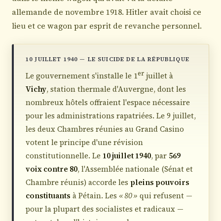
allemande de novembre 1918. Hitler avait choisi ce
lieu et ce wagon par esprit de revanche personnel.
10 JUILLET 1940 — LE SUICIDE DE LA RÉPUBLIQUE
er
Le gouvernement s'installe le 1
juillet à
Vichy
, station thermale d'Auvergne, dont les
nombreux hôtels offraient l'espace nécessaire
pour les administrations rapatriées. Le 9 juillet,
les deux Chambres réunies au Grand Casino
votent le principe d'une révision
constitutionnelle. Le
10 juillet 1940
, par
569
voix contre 80
, l'Assemblée nationale (Sénat et
Chambre réunis) accorde les
pleins pouvoirs
constituants
à Pétain. Les
« 80 »
qui refusent —
pour la plupart des socialistes et radicaux —