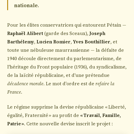
nationale
.
Pour les élites conservatrices qui entourent Pétain —
Raphaël Alibert
(garde des Sceaux),
Joseph
Barthélemy
,
Lucien Romier
,
Yves Bouthillier
, et
toute une nébuleuse maurrassienne — la défaite de
1940 découle directement du parlementarisme, de
l'héritage du Front populaire (1936), du syndicalisme,
de la laïcité républicaine, et d'une prétendue
décadence morale
. Le mot d'ordre est de
refaire la
France
.
Le régime supprime la devise républicaine « Liberté,
égalité, Fraternité » au profit de
« Travail, Famille,
Patrie »
. Cette nouvelle devise inscrit le projet :