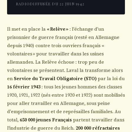
RADIODIFFUSÉE DU 22 JUIN 1942
Il met en place la
« Relève »
: l'échange d'un
prisonnier de guerre français (resté en Allemagne
depuis 1940) contre trois ouvriers français «
volontaires » pour travailler dans les usines
allemandes. La Relève échoue : trop peu de
volontaires se présentent. Laval la transforme alors
en
Service du Travail Obligatoire (STO)
par la loi du
16 février 1943
: tous les jeunes hommes des classes
1920, 1921, 1922 (nés entre 1920 et 1922) sont mobilisés
pour aller travailler en Allemagne, sous peine
d'emprisonnement et de représailles familiales. Au
total,
650 000 jeunes Français
partent travailler dans
l'industrie de guerre du Reich.
200 000 réfractaires