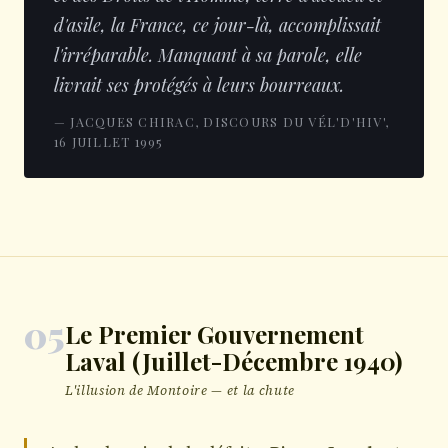
d'asile, la France, ce jour-là, accomplissait
l'irréparable. Manquant à sa parole, elle
livrait ses protégés à leurs bourreaux.
— JACQUES CHIRAC, DISCOURS DU VÉL'D'HIV',
16 JUILLET 1995
05
Le Premier Gouvernement
Laval (Juillet-Décembre 1940)
L'illusion de Montoire — et la chute