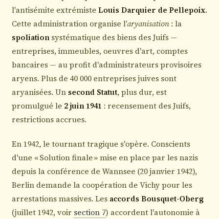
l'antisémite extrémiste
Louis Darquier de Pellepoix
.
Cette administration organise l'
aryanisation
: la
spoliation
systématique des biens des Juifs —
entreprises, immeubles, oeuvres d'art, comptes
bancaires — au profit d'administrateurs provisoires
aryens. Plus de 40 000 entreprises juives sont
aryanisées. Un
second Statut
, plus dur, est
promulgué le
2 juin 1941
: recensement des Juifs,
restrictions accrues.
En 1942, le tournant tragique s'opère. Conscients
d'une « Solution finale » mise en place par les nazis
depuis la conférence de Wannsee (20 janvier 1942),
Berlin demande la coopération de Vichy pour les
arrestations massives. Les
accords Bousquet-Oberg
(juillet 1942, voir
section 7
) accordent l'autonomie à