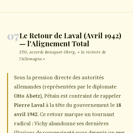
07
Le Retour de Laval (Avril 1942)
— l'Alignement Total
STO, accords Bousquet-Oberg, « la victoire de
l'Allemagne »
Sous la pression directe des autorités
allemandes (représentées par le diplomate
Otto Abetz
), Pétain est contraint de rappeler
Pierre Laval
à la tête du gouvernement le
18
avril 1942
. Ce retour marque un tournant
radical : Vichy abandonne ses dernières
illusions de souveraineté pour devenir un
pur