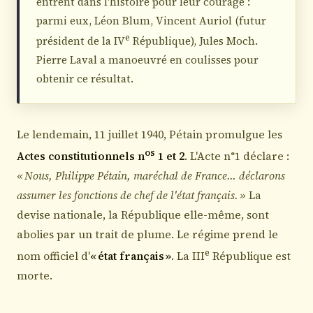
entrent dans l'histoire pour leur courage :
parmi eux, Léon Blum, Vincent Auriol (futur
e
président de la IV
République), Jules Moch.
Pierre Laval a manoeuvré en coulisses pour
obtenir ce résultat.
Le lendemain, 11 juillet 1940, Pétain promulgue les
os
Actes constitutionnels n
1 et 2
. L'Acte n°1 déclare :
« Nous, Philippe Pétain, maréchal de France… déclarons
assumer les fonctions de chef de l'état français. »
La
devise nationale, la République elle-même, sont
abolies par un trait de plume. Le régime prend le
e
nom officiel d'
« état français »
. La III
République est
morte.