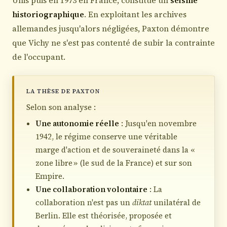
Unis puis en 1973 en France, constitue un
séisme
historiographique
. En exploitant les archives
allemandes jusqu'alors négligées, Paxton démontre
que Vichy ne s'est pas contenté de subir la contrainte
de l'occupant.
LA THÈSE DE PAXTON
Selon son analyse :
Une autonomie réelle
: Jusqu'en novembre
1942, le régime conserve une véritable
marge d'action et de souveraineté dans la «
zone libre » (le sud de la France) et sur son
Empire.
Une collaboration volontaire
: La
collaboration n'est pas un
diktat
unilatéral de
Berlin. Elle est théorisée, proposée et