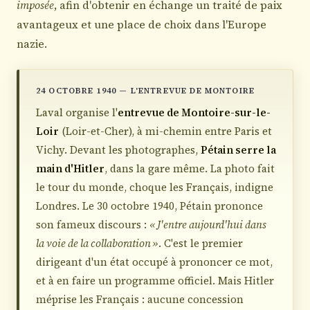
imposée
, afin d'obtenir en échange un traité de paix
avantageux et une place de choix dans l'Europe
nazie.
24 OCTOBRE 1940 — L'ENTREVUE DE MONTOIRE
Laval organise l'
entrevue de Montoire-sur-le-
Loir
(Loir-et-Cher), à mi-chemin entre Paris et
Vichy. Devant les photographes,
Pétain serre la
main d'Hitler
, dans la gare même. La photo fait
le tour du monde, choque les Français, indigne
Londres. Le 30 octobre 1940, Pétain prononce
son fameux discours :
« J'entre aujourd'hui dans
la voie de la collaboration »
. C'est le premier
dirigeant d'un état occupé à prononcer ce mot,
et à en faire un programme officiel. Mais Hitler
méprise les Français : aucune concession