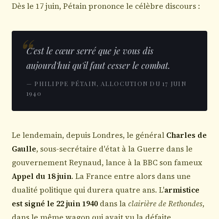
Dès le 17 juin, Pétain prononce le célèbre discours :
C'est le cœur serré que je vous dis
aujourd'hui qu'il faut cesser le combat.
— PHILIPPE PÉTAIN, ALLOCUTION DU 17 JUIN
1940
Le lendemain, depuis Londres, le général
Charles de
Gaulle
, sous-secrétaire d'état à la Guerre dans le
gouvernement Reynaud, lance à la BBC son fameux
Appel du 18 juin
. La France entre alors dans une
dualité politique qui durera quatre ans. L'
armistice
est signé le 22 juin 1940
dans la
clairière de Rethondes
,
dans le même wagon qui avait vu la défaite