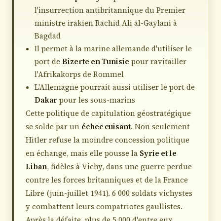
l'insurrection antibritannique du Premier
ministre irakien Rachid Ali al-Gaylani à
Bagdad
Il permet à la marine allemande d'utiliser le
port de
Bizerte en Tunisie
pour ravitailler
l'Afrikakorps de Rommel
L'Allemagne pourrait aussi utiliser le port de
Dakar
pour les sous-marins
Cette politique de capitulation géostratégique
se solde par un
échec cuisant
. Non seulement
Hitler refuse la moindre concession politique
en échange, mais elle pousse la
Syrie et le
Liban
, fidèles à Vichy, dans une guerre perdue
contre les forces britanniques et de la France
Libre (juin-juillet 1941). 6 000 soldats vichystes
y combattent leurs compatriotes gaullistes.
Après la défaite, plus de 5 000 d'entre eux