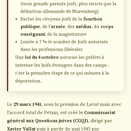
(trois grands-parents juifs, plus stricts que la
définition allemande de Nuremberg)
Exclut les citoyens juifs de la
fonction
publique
, de l'
armée
, des
médias
, du
corps
enseignant
, de la magistrature
Limite à 2 % le nombre de Juifs autorisés
dans les professions libérales
Une
loi du 4 octobre
autorise les préfets à
interner les Juifs étrangers dans des camps :
c'est la première étape de ce qui mènera à la
déportation.
Le
29 mars 1941
, sous la pression de Laval mais avec
l'accord total de Pétain, est créé le
Commissariat
général aux Questions juives (CGQJ)
, dirigé par
Xavier Vallat
puis à partir de mai 1942 par