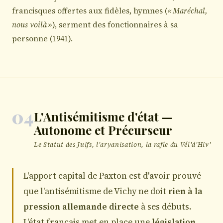
francisques offertes aux fidèles, hymnes (
« Maréchal,
nous voilà »
), serment des fonctionnaires à sa
personne (1941).
04
L'Antisémitisme d'état —
Autonome et Précurseur
Le Statut des Juifs, l'aryanisation, la rafle du Vél'd'Hiv'
L'apport capital de Paxton est d'avoir prouvé
que l'antisémitisme de Vichy ne doit
rien à la
pression allemande directe
à ses débuts.
L'état français met en place une
législation