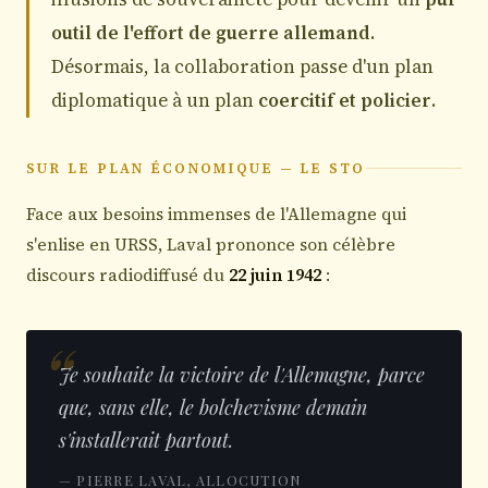
outil de l'effort de guerre allemand
.
Désormais, la collaboration passe d'un plan
diplomatique à un plan
coercitif et policier
.
SUR LE PLAN ÉCONOMIQUE — LE STO
Face aux besoins immenses de l'Allemagne qui
s'enlise en URSS, Laval prononce son célèbre
discours radiodiffusé du
22 juin 1942
:
Je souhaite la victoire de l'Allemagne, parce
que, sans elle, le bolchevisme demain
s'installerait partout.
— PIERRE LAVAL, ALLOCUTION